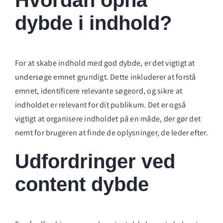
Hvordan opnå
dybde i indhold?
For at skabe indhold med god dybde, er det vigtigt at
undersøge emnet grundigt. Dette inkluderer at forstå
emnet, identificere relevante søgeord, og sikre at
indholdet er relevant for dit publikum. Det er også
vigtigt at organisere indholdet på en måde, der gør det
nemt for brugeren at finde de oplysninger, de leder efter.
Udfordringer ved
content dybde