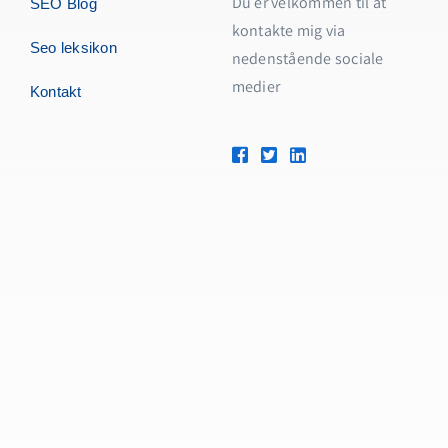
Du er velkommen til at
SEO Blog
kontakte mig via
Seo leksikon
nedenstående sociale
medier
Kontakt