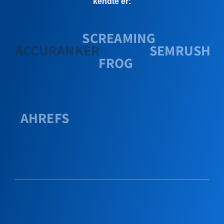
kendte er:
SCREAMING
ACCURANKER
SEMRUSH
FROG
AHREFS