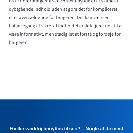
En af udfordringerne ved content dybde er at skabe et
dybtgående indhold uden at gøre det for kompliceret
eller overvældende for brugeren. Det kan være en
balancegang at sikre, at indholdet er detaljeret nok til at
være informativt, men stadig let at forstå og fordøje for
brugeren.
Hvilke værktøj benyttes til seo? – Nogle af de mest