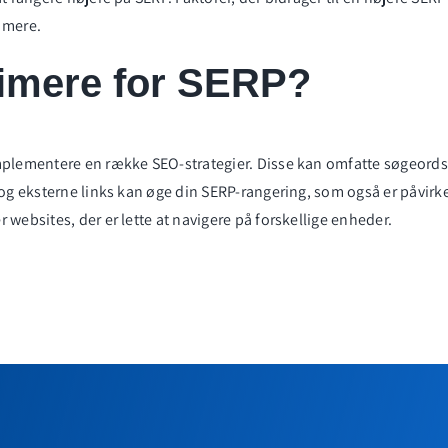
 mere.
imere for SERP?
implementere en række SEO-strategier. Disse kan omfatte
søgeords
 og eksterne links kan øge din SERP-rangering, som også er påvirk
websites, der er lette at navigere på forskellige enheder.