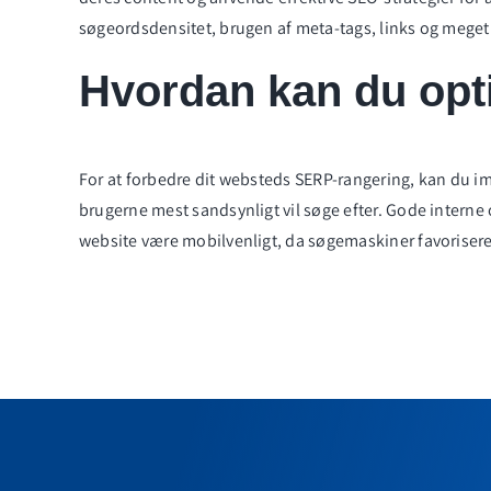
søgeordsdensitet, brugen af meta-tags,
links
og meget
Hvordan kan du opt
For at forbedre dit websteds SERP-rangering, kan du 
brugerne mest sandsynligt vil søge efter. Gode interne
website være mobilvenligt, da søgemaskiner favoriserer 