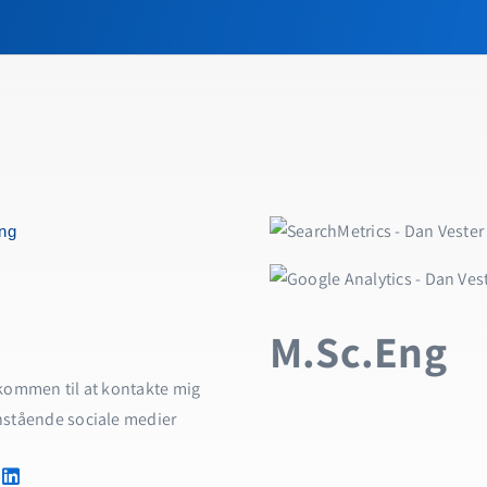
ing
M.Sc.Eng
kommen til at kontakte mig
nstående sociale medier