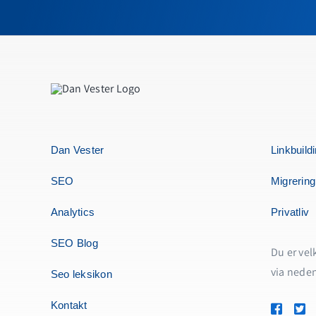
Dan Vester
Linkbuild
SEO
Migrering
Analytics
Privatliv
SEO Blog
Du er vel
via nede
Seo leksikon
Kontakt