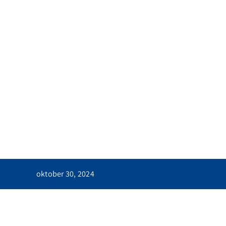
Skip
to
content
oktober 30, 2024