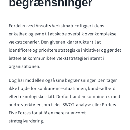
begrænsninger
Fordelen ved Ansoffs Vækstmatrice ligger i dens
enkelhed og evne til at skabe overblik over komplekse
vækstscenarier. Den giver en klar struktur til at
identificere og prioritere strategiske initiativer og gør det
lettere at kommunikere vækststrategier internt i
organisationen.
Dog har modellen også sine begrænsninger. Den tager
ikke højde for konkurrencesituationen, kundeadfærd
eller teknologiske skift. Derfor bør den kombineres med
andre værktøjer som f.eks. SWOT-analyse eller Porters
Five Forces for at få en mere nuanceret
strategivurdering.