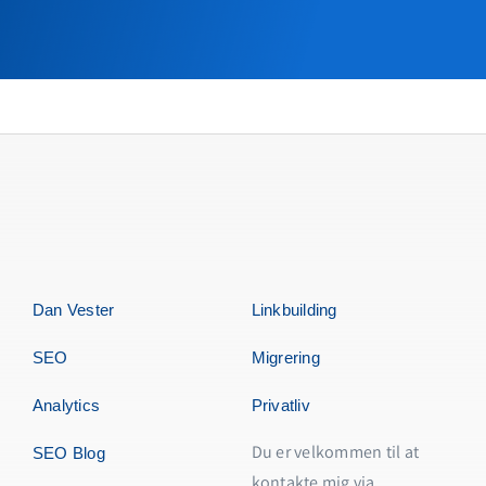
Dan Vester
Linkbuilding
SEO
Migrering
Analytics
Privatliv
Du er velkommen til at
SEO Blog
kontakte mig via