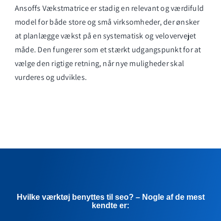
Ansoffs Vækstmatrice er stadig en relevant og værdifuld
model for både store og små virksomheder, der ønsker
at planlægge vækst på en systematisk og velovervejet
måde. Den fungerer som et stærkt udgangspunkt for at
vælge den rigtige retning, når nye muligheder skal
vurderes og udvikles.
Hvilke værktøj benyttes til seo? – Nogle af de mest
kendte er: