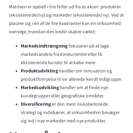
Matrixen er opdelt i fire felter ud fra to akser: produkter
(eksisterende/ny) og markeder (eksisterende/ny). Ved at
placere sig i én af de fire kvadranter kan en virksomhed
overveje, hvordan den bedst skaber vækst:
Markedsindtrængning
fokuserer på at tage
markedsandele fra konkurrenter eller få
eksisterende kunder til at købe mere.
Produktudvikling
handler om innovation og
produktfornyelse til en allerede kendt målgruppe.
Markedsudvikling
handler om at finde nye
kundegrupper eller geografiske områder.
Diversificering
er den mest risikobetonede
strategi og indebærer, at virksomheden bevæger
sig ind i nye markeder med nye produkter.