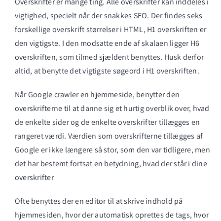
Overskrifter er mange ting. Alle overskrifter kan inddeles i
vigtighed, specielt når der snakkes SEO. Der findes seks
forskellige overskrift størrelser i HTML, H1 overskriften er
den vigtigste. I den modsatte ende af skalaen ligger H6
overskriften, som tilmed sjældent benyttes. Husk derfor
altid, at benytte det vigtigste søgeord i H1 overskriften.
Når Google crawler en hjemmeside, benytter den
overskrifterne til at danne sig et hurtig overblik over, hvad
de enkelte sider og de enkelte overskrifter tillægges en
rangeret værdi. Værdien som overskrifterne tillægges af
Google er ikke længere så stor, som den var tidligere, men
det har bestemt fortsat en betydning, hvad der står i dine
overskrifter
Ofte benyttes der en editor til at skrive indhold på
hjemmesiden, hvor der automatisk oprettes de tags, hvor