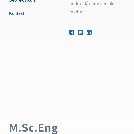
Seo leksikon
nedenstående sociale
medier
Kontakt
M.Sc.Eng