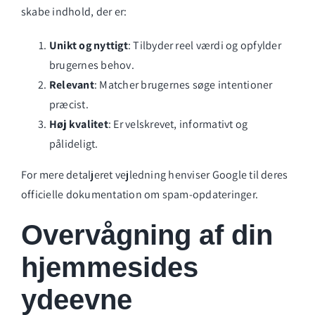
skabe indhold, der er:
Unikt og nyttigt
: Tilbyder reel værdi og opfylder
brugernes behov.
Relevant
: Matcher brugernes søge intentioner
præcist.
Høj kvalitet
: Er velskrevet, informativt og
pålideligt.
For mere detaljeret vejledning henviser Google til deres
officielle dokumentation om spam-opdateringer.
Overvågning af din
hjemmesides
ydeevne